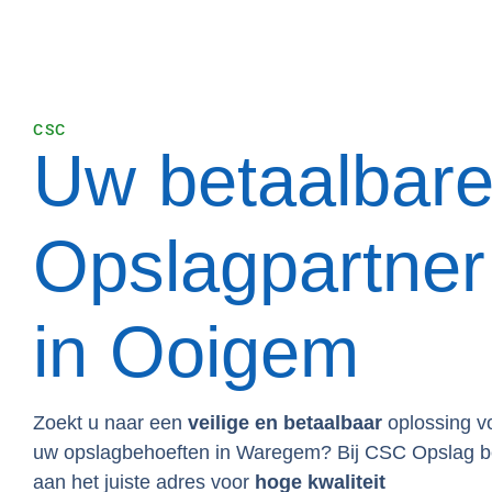
CSC
Uw betaalbar
Opslagpartner
in Ooigem
Zoekt u naar een
veilige en betaalbaar
oplossing v
uw opslagbehoeften in Waregem? Bij CSC Opslag b
aan het juiste adres voor
hoge kwaliteit