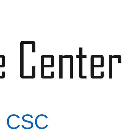
j CSC