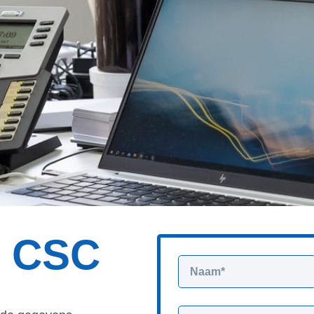
r CSC