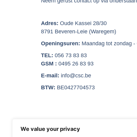
Neem gerust contact op via onderstaa
Adres:
Oude Kassei 28/30
8791 Beveren-Leie (Waregem)
Openingsuren:
Maandag tot zondag - 
TEL:
056 73 83 83
GSM :
0495 26 83 93
E-mail:
info@csc.be
BTW:
BE0427704573
We value your privacy