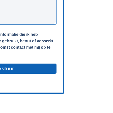
informatie die ik heb
r gebruikt, benut of verwerkt
omst contact met mij op te
rstuur