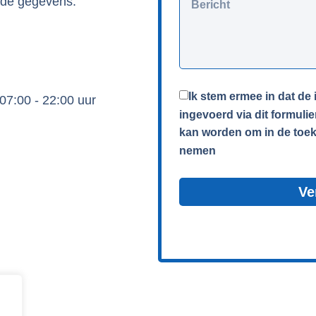
nde gegevens.
​Ik stem ermee in dat de 
07:00 - 22:00 uur
ingevoerd via dit formulie
kan worden om in de toek
nemen
Ve