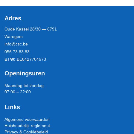
Adres
Oude Kassei 28/30 — 8791
Waregem
info@csc.be
056 73 83 83
BTW:
BE0427704573
Openingsuren
Maandag tot zondag
07:00 – 22:00
Links
Algemene voorwaarden
Huishoudelijk reglement
Privacy & Cookiebeleid