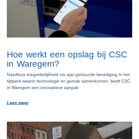
Hoe werkt een opslag bij CSC
in Waregem?
Naadloze toegankelijkheid via app-gestuurde beveiliging In het
tijdperk waarin technologie en gemak samenkomen, biedt CSC
in Waregem een innovatieve aanpak
Lees meer