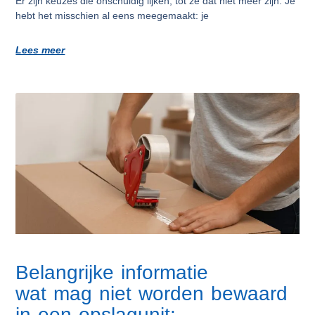
Er zijn keuzes die onschuldig lijken, tot ze dat niet meer zijn. Je
hebt het misschien al eens meegemaakt: je
Lees meer
Belangrijke informatie
wat mag niet worden bewaard
in een opslagunit: