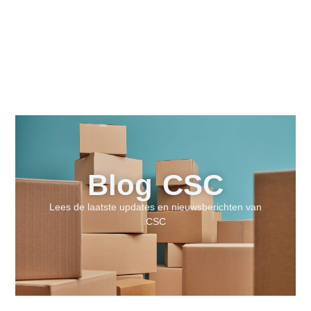
Blog CSC
Lees de laatste updates en nieuwsberichten van
CSC